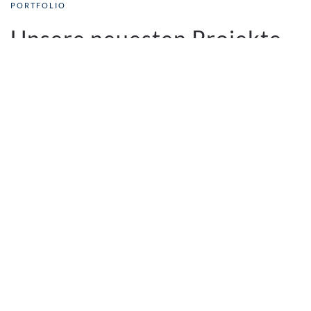
PORTFOLIO
Unsere neuesten Projekte